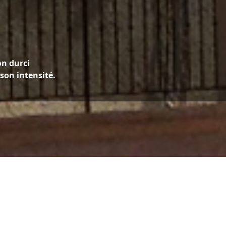
on durci
son intensité.