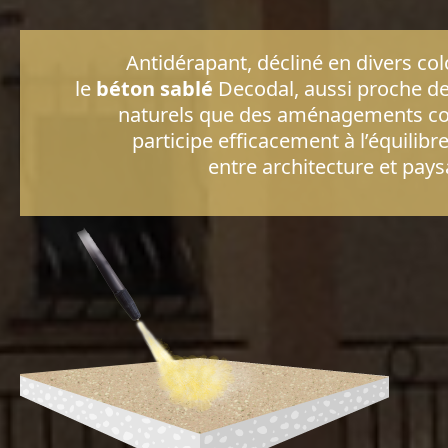
Antidérapant, décliné en divers col
le
béton sablé
Decodal, aussi proche d
naturels que des aménagements c
participe efficacement à l’équilibre
entre architecture et pays