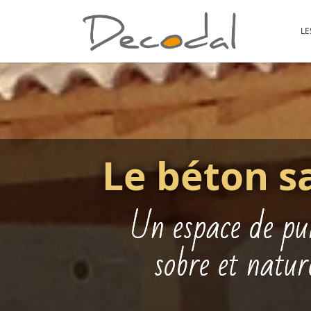
LE
Le béton s
Un espace de pu
sobre et natur