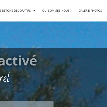
S BETONS DECORATIFS
QUI SOMMES-NOUS ?
GALERIE PHOTOS
activé
rel