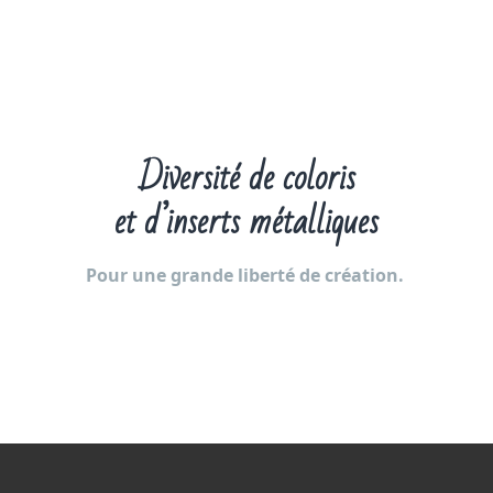
Diversité de coloris
et d’inserts métalliques
Pour une grande liberté de création.