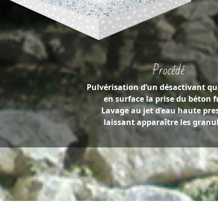
Procédé
Pulvérisation d’un désactivant qu
en surface la prise du béton f
Lavage au jet d’eau haute pre
laissant apparaître les granu