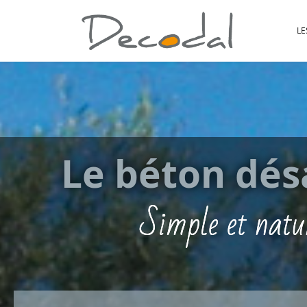
LE
Le béton dés
Simple et natu