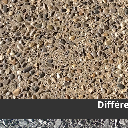
Différ