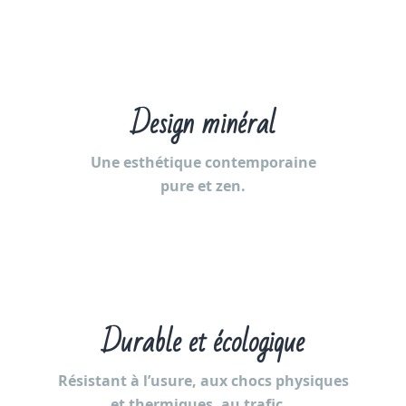
Design minéral
Une esthétique contemporaine
pure et zen.
Durable et écologique
Résistant à l’usure, aux chocs physiques
et thermiques, au trafic...