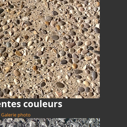
entes couleurs
Galerie photo