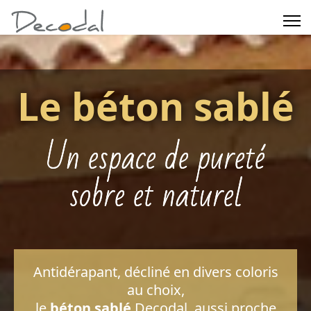
Le béton sablé
Un espace de pureté
sobre et naturel
Antidérapant, décliné en divers coloris
au choix,
le
béton sablé
Decodal, aussi proche