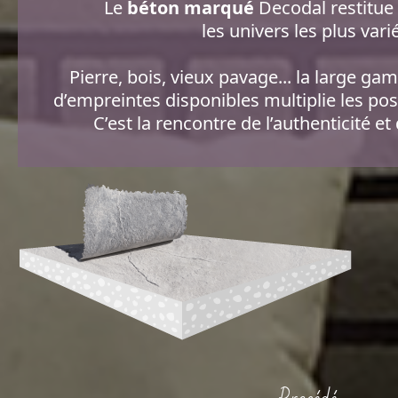
Le
béton marqué
Decodal restitue
les univers les plus vari
Pierre, bois, vieux pavage... la large g
d’empreintes disponibles multiplie les poss
C’est la rencontre de l’authenticité et 