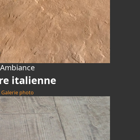
Ambiance
re italienne
Galerie photo