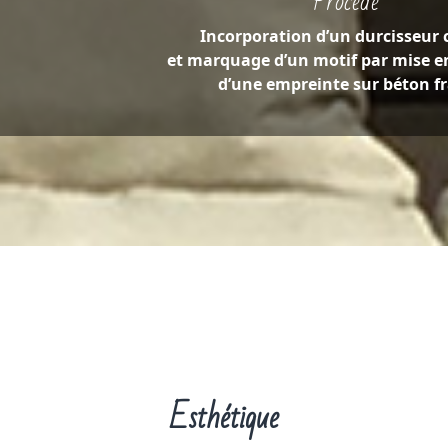
Procédé
Incorporation d’un durcisseur 
et marquage d’un motif par mise e
d’une empreinte sur béton fr
Esthétique