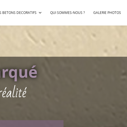
S BETONS DECORATIFS
QUI SOMMES-NOUS ?
GALERIE PHOTOS
arqué
éalité