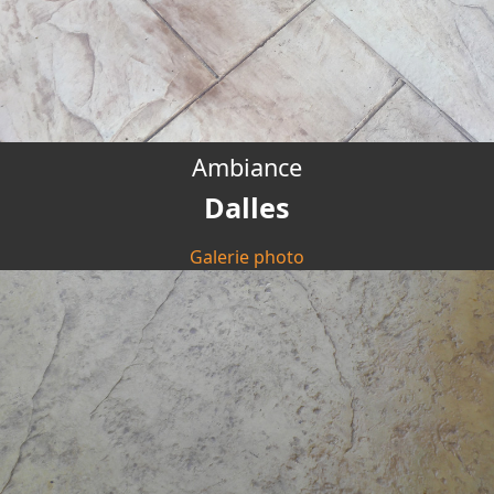
Ambiance
Dalles
Galerie photo