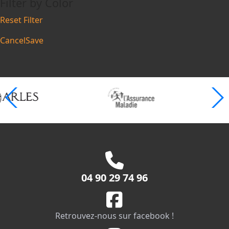
Filter by Color
Reset Filter
Cancel
Save
04 90 29 74 96
Retrouvez-nous sur facebook !