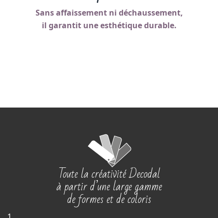
Sans affaissement ni déchaussement,
il garantit une esthétique durable.
Toute la créativité Decodal
à partir d’une large gamme
de formes et de coloris