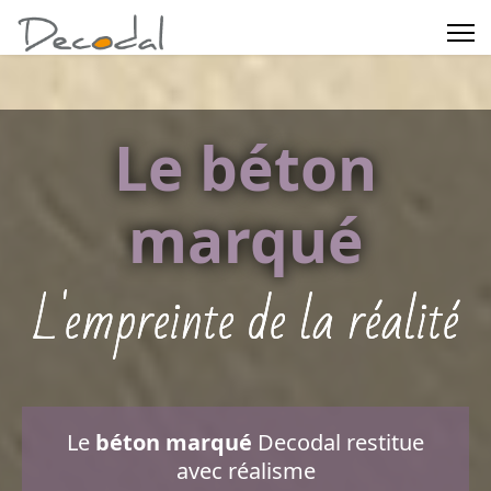
Le béton
marqué
L'empreinte de la réalité
Le
béton marqué
Decodal restitue
avec réalisme