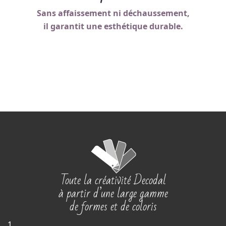
Sans affaissement ni déchaussement,
il garantit une esthétique durable.
Toute la créativité Decodal
à partir d’une large gamme
de formes et de coloris