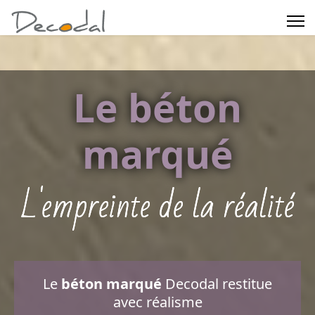
Le béton
marqué
L'empreinte de la réalité
Le
béton marqué
Decodal restitue
avec réalisme