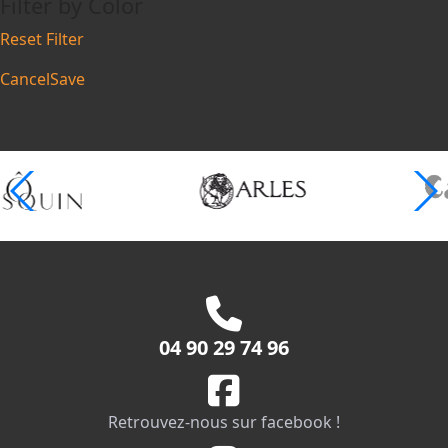
Filter by Color
Reset Filter
Cancel
Save
04 90 29 74 96
Retrouvez-nous sur facebook !