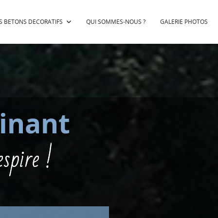
S BETONS DECORATIFS
QUI SOMMES-NOUS ?
GALERIE PHOTOS
inant
espire !