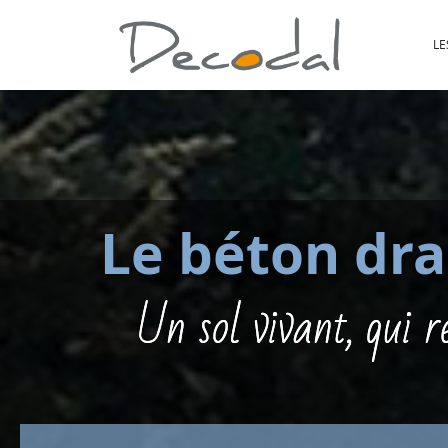
LE
Le béton dra
Un sol vivant, qui r