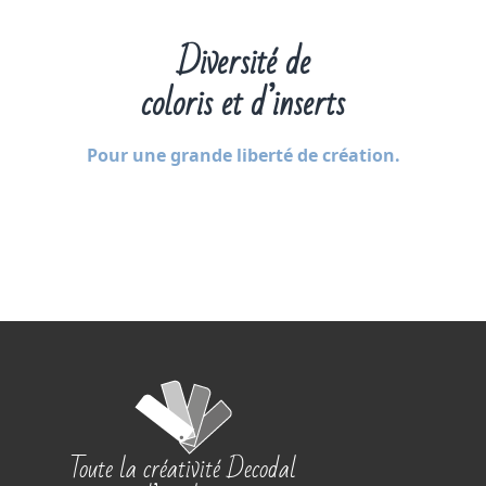
Diversité de
coloris et d’inserts
Pour une grande liberté de création.
Toute la créativité Decodal