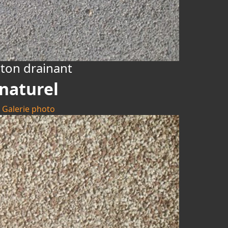
ton drainant
naturel
Galerie photo