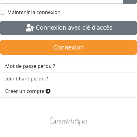
Aff
Maintenir la connexion
Connexion avec clé d'accès
Connexion
Mot de passe perdu ?
Identifiant perdu ?
Créer un compte
Caractéristiques