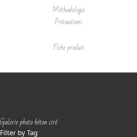
Méthodologie
Précautions
Fiche produit
Galerie photo béton ciré
Filter by Tag