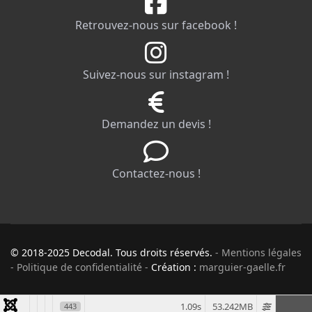
Retrouvez-nous sur facebook !
Suivez-nous sur instagram !
Demandez un devis !
Contactez-nous !
© 2018-2025 Decodal. Tous droits réservés.
- Mentions légales
- Politique de confidentialité -
Création :
marguier-gaelle.fr
1.09s
53.242MB
443