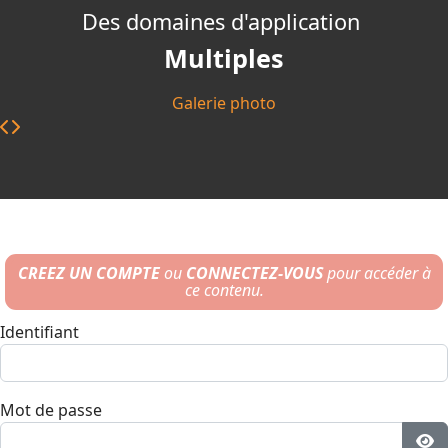
Des domaines d'application
Multiples
Galerie photo
CREEZ UN COMPTE
ou
CONNECTEZ-VOUS
pour accéder à
ce contenu.
Identifiant
Mot de passe