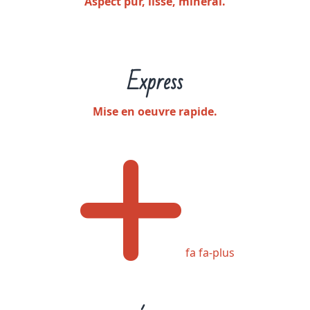
Aspect pur, lisse, minéral.
Express
Mise en oeuvre rapide.
fa fa-plus