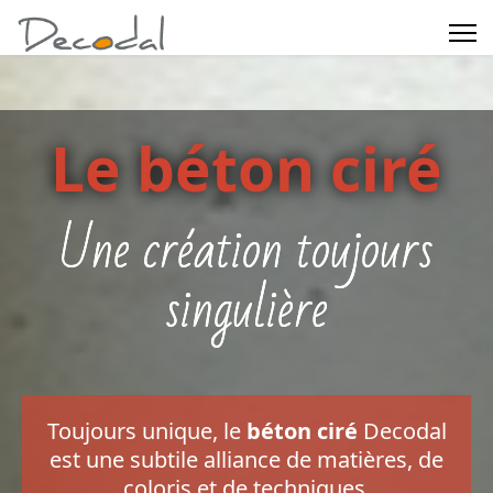
Le béton ciré
Une création toujours
singulière
Toujours unique, le
béton ciré
Decodal
est une subtile alliance de matières, de
coloris et de techniques,