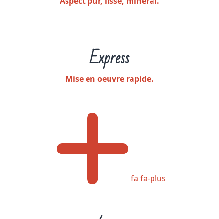
Aspect pur, lisse, minéral.
Express
Mise en oeuvre rapide.
fa fa-plus