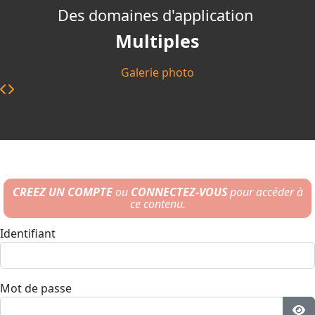
Des domaines d'application
Multiples
Galerie photo
CREEZ UN COMPTE
ou
CONNECTEZ-VOUS
pour accéder à
ce contenu.
Identifiant
Mot de passe