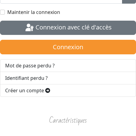
Aff
Maintenir la connexion
Connexion avec clé d'accès
Connexion
Mot de passe perdu ?
Identifiant perdu ?
Créer un compte
Caractéristiques