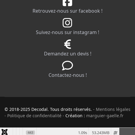
Retrouvez-nous sur facebook !
Suivez-nous sur instagram !
Demandez un devis !
Contactez-nous !
© 2018-2025 Decodal. Tous droits réservés.
- Mentions légales
- Politique de confidentialité -
Création :
marguier-gaelle.fr
1.09s
53.243MB
443