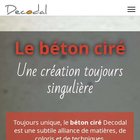
Le béton ciré
Une création toujours
singulière
Toujours unique, le
béton ciré
Decodal
est une subtile alliance de matières, de
coloris et de techniques,