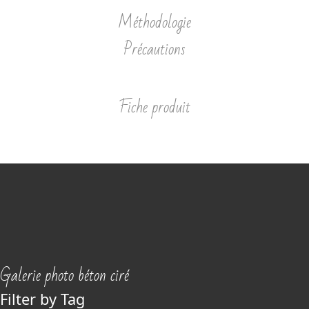
Méthodologie
Précautions
Fiche produit
Galerie photo béton ciré
Filter by Tag