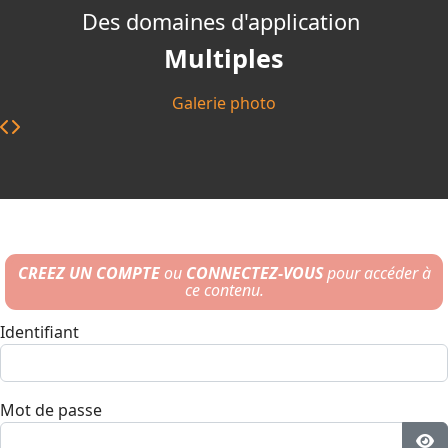
Des domaines d'application
Multiples
Galerie photo
CREEZ UN COMPTE
ou
CONNECTEZ-VOUS
pour accéder à
ce contenu.
Identifiant
Mot de passe