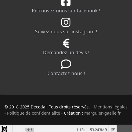
Retrouvez-nous sur facebook !
Suivez-nous sur instagram !
Demandez un devis !
Contactez-nous !
© 2018-2025 Decodal. Tous droits réservés.
- Mentions légales
- Politique de confidentialité -
Création :
marguier-gaelle.fr
1.13s
53.243MB
443