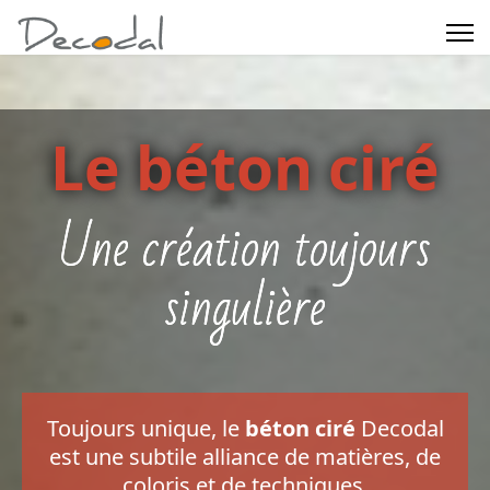
Le béton ciré
Une création toujours
singulière
Toujours unique, le
béton ciré
Decodal
est une subtile alliance de matières, de
coloris et de techniques,