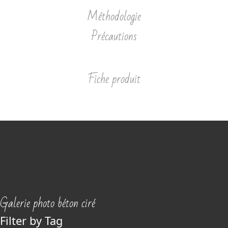
Méthodologie
Précautions
Fiche produit
Galerie photo béton ciré
Filter by Tag