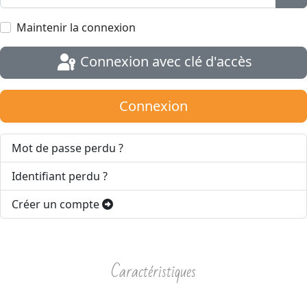
Aff
Maintenir la connexion
Connexion avec clé d'accès
Connexion
Mot de passe perdu ?
Identifiant perdu ?
Créer un compte
Caractéristiques