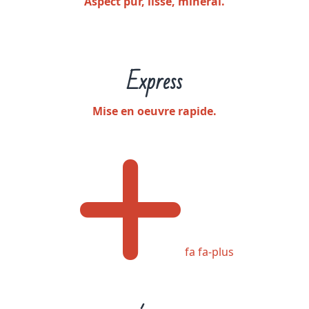
Aspect pur, lisse, minéral.
Express
Mise en oeuvre rapide.
fa fa-plus