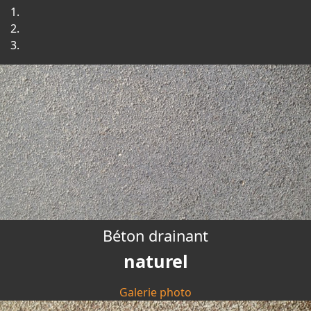
Béton drainant
naturel
Galerie photo