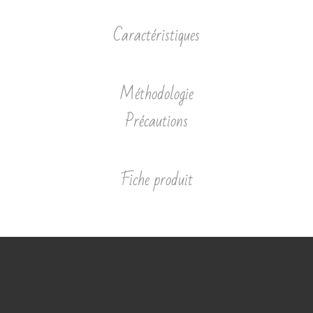
Caractéristiques
Méthodologie
Précautions
Fiche produit