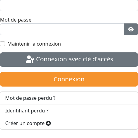
Mot de passe
Aff
Maintenir la connexion
Connexion avec clé d'accès
Connexion
Mot de passe perdu ?
Identifiant perdu ?
Créer un compte