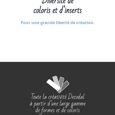
Diversité de
coloris et d’inserts
Pour une grande liberté de création.
Toute la créativité Decodal
à partir d’une large gamme
de formes et de coloris