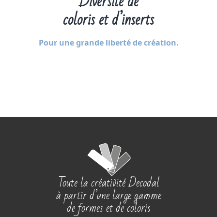
Diversité de
coloris et d’inserts
Pour une grande liberté de création.
Toute la créativité Decodal
à partir d’une large gamme
de formes et de coloris