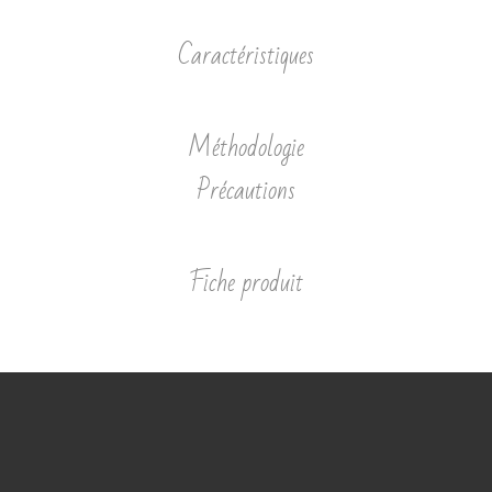
Caractéristiques
Méthodologie
Précautions
Fiche produit