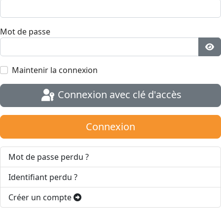
Mot de passe
Aff
Maintenir la connexion
Connexion avec clé d'accès
Connexion
Mot de passe perdu ?
Identifiant perdu ?
Créer un compte