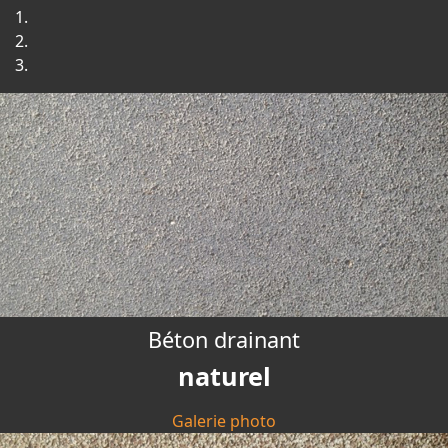
Béton drainant
naturel
Galerie photo