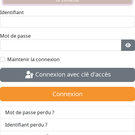
Identifiant
Mot de passe
Aff
Maintenir la connexion
Connexion avec clé d'accès
Connexion
Mot de passe perdu ?
Identifiant perdu ?