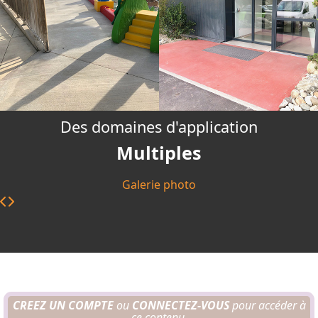
Des domaines d'application
Multiples
Galerie photo
CREEZ UN COMPTE
ou
CONNECTEZ-VOUS
pour accéder à
ce contenu.