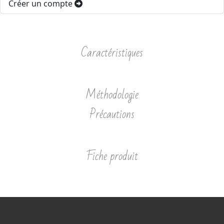
Créer un compte
Caractéristiques
Méthodologie
Précautions
Fiche produit