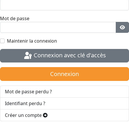
Mot de passe
Aff
Maintenir la connexion
Connexion avec clé d'accès
Connexion
Mot de passe perdu ?
Identifiant perdu ?
Créer un compte