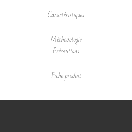
Caractéristiques
Méthodologie
Précautions
Fiche produit