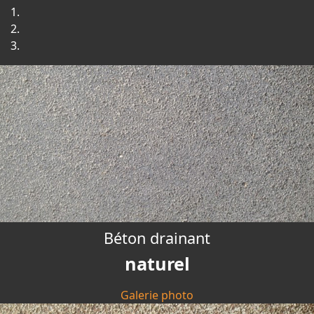
Béton drainant
naturel
Galerie photo