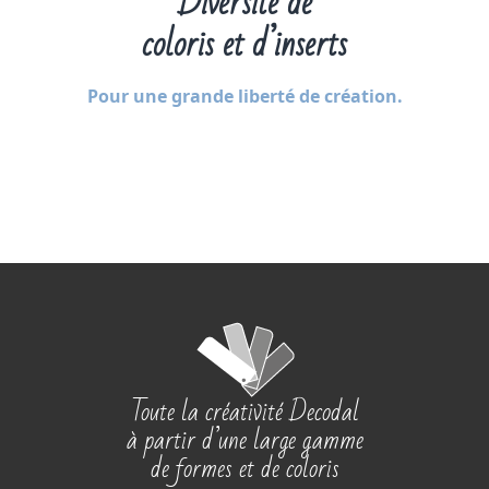
Diversité de
coloris et d’inserts
Pour une grande liberté de création.
Toute la créativité Decodal
à partir d’une large gamme
de formes et de coloris