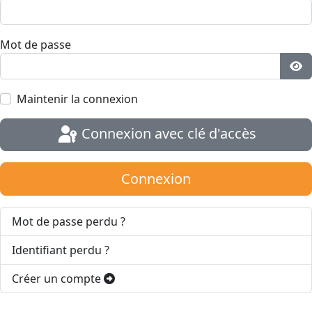
Mot de passe
Aff
Maintenir la connexion
Connexion avec clé d'accès
Connexion
Mot de passe perdu ?
Identifiant perdu ?
Créer un compte