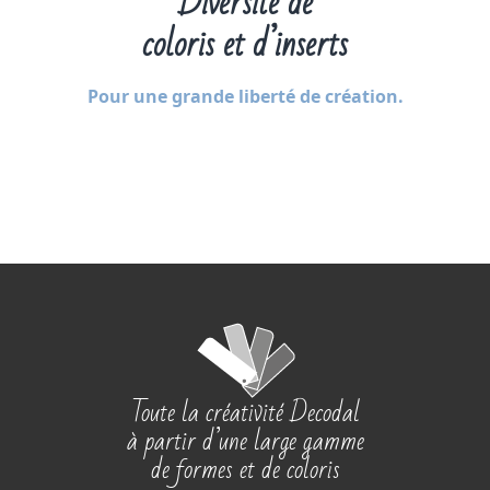
Diversité de
coloris et d’inserts
Pour une grande liberté de création.
Toute la créativité Decodal
à partir d’une large gamme
de formes et de coloris