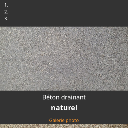
Béton drainant
naturel
Galerie photo