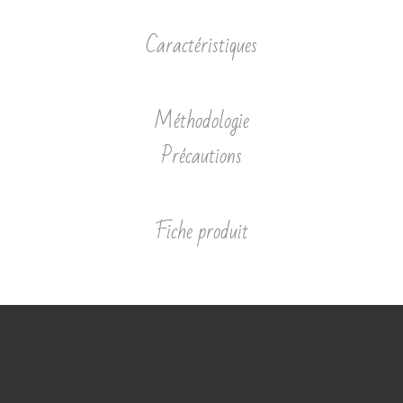
Caractéristiques
Méthodologie
Précautions
Fiche produit