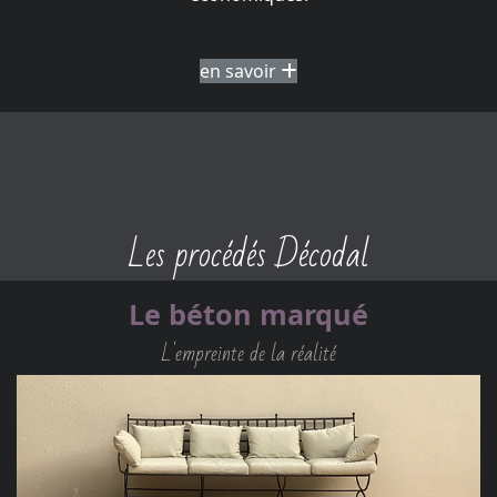
en savoir
Les procédés Décodal
Le béton marqué
L'empreinte de la réalité