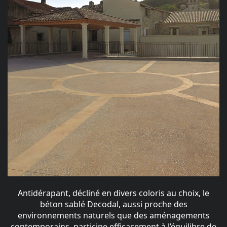
Antidérapant, décliné en divers coloris au choix, le
béton sablé Decodal, aussi proche des
environnements naturels que des aménagements
contemporains, participe efficacement à l’équilibre de