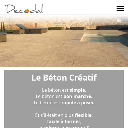
Le Béton Créatif
Le béton
est
simple.
Le béton est
bon marché.
Le béton est
rapide à poser.
Et s’il était en plus
flexible,
facile à former,
à colorer, à marquer ?