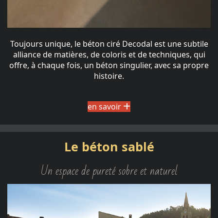
Toujours unique, le béton ciré Decodal est une subtile
alliance de matières, de coloris et de techniques, qui
offre, à chaque fois, un béton singulier, avec sa propre
histoire.
en savoir
Le béton sablé
Un espace de pureté sobre et naturel