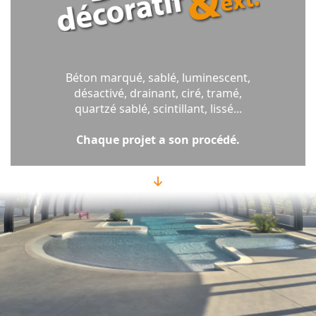
Béton marqué, sablé, luminescent,
désactivé, drainant, ciré, tramé,
quartzé sablé, scintillant, lissé...
Chaque projet a son procédé.